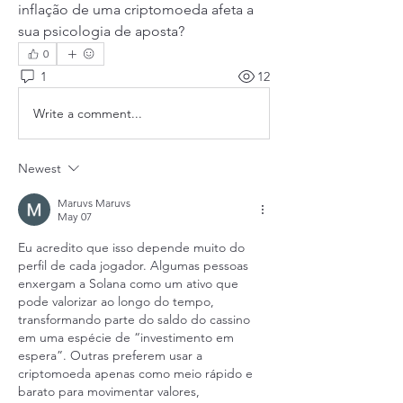
inflação de uma criptomoeda afeta a 
sua psicologia de aposta?
0
1
12
Write a comment...
Newest
Maruvs Maruvs
May 07
Eu acredito que isso depende muito do 
perfil de cada jogador. Algumas pessoas 
enxergam a Solana como um ativo que 
pode valorizar ao longo do tempo, 
transformando parte do saldo do cassino 
em uma espécie de “investimento em 
espera”. Outras preferem usar a 
criptomoeda apenas como meio rápido e 
barato para movimentar valores, 